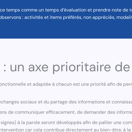
t ce temps comme un temps d’évaluation et prendre note de t
bservons : activités et items préférés, non appréciés, modal
 un axe prioritaire de
nctionnelle et adaptée à chacun est une priorité afin de per
échanges sociaux et du partage des informations et connaiss
ens de communiquer efficacement, de demander des information
ignes) à la parole seront développés afin de pallier une comm
intervention car cela contribue directement au bien-être, à la