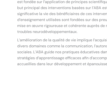
est fondée sur l’application de principes scientifi
but principal des interventions basées sur l’ABA e
significative la vie des bénéficiaires de ces interve
d’enseignement utilisées sont fondées sur des pre
mise en œuvre rigoureuse et cohérente auprès de n
troubles neurodéveloppementaux.
L’amélioration de la qualité de vie implique l’acqu
divers domaines comme la communication, l’autonomi
sociales. L’ABA guide nos pratiques éducatives da
stratégies d’apprentissage efficaces afin d’accom
accueillies dans leur développement et épanouiss