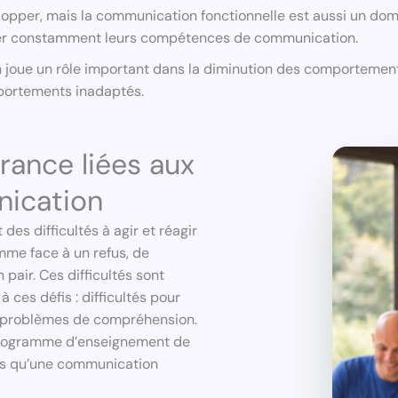
lopper, mais la communication fonctionnelle est aussi un dom
nner constamment leurs compétences de communication.
ion joue un rôle important dans la diminution des comportem
portements inadaptés.
ance liées aux
ication
es difficultés à agir et réagir
mme face à un refus, de
pair. Ces difficultés sont
ces défis : difficultés pour
et problèmes de compréhension.
 programme d’enseignement de
is qu’une communication