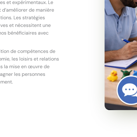
ques et expérimentaux. Le
st d’améliorer de manière
ntions. Les stratégies
uves et nécessitent une
os bénéficiaires avec
isition de compétences de
e, les loisirs et relations
ns la mise en œuvre de
pagner les personnes
ement.