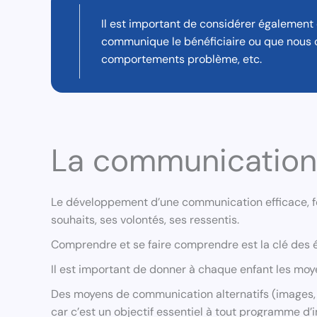
Il est important de considérer égalemen
communique le bénéficiaire ou que nous o
comportements problème, etc.
La communication :
Le développement d’une communication efficace, fo
souhaits, ses volontés, ses ressentis.
Comprendre et se faire comprendre est la clé des 
Il est important de donner à chaque enfant les moy
Des moyens de communication alternatifs (images, s
car c’est un objectif essentiel à tout programme d’