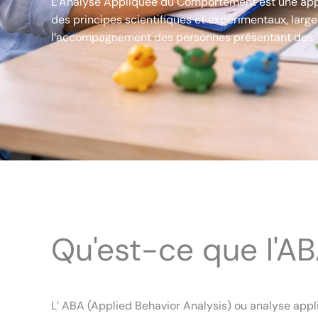
L’Analyse Appliquée du Comportement est une app
des principes scientifiques et expérimentaux, larg
l’accompagnement des personnes présentant des 
Qu'est-ce que l'AB
L’ ABA (Applied Behavior Analysis) ou analyse ap