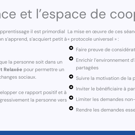
nce et l’espace de coo
pprentissage il est primordial
La mise en œuvre de ces séance
n s’apprend, s’acquiert petit à
« protocole universel » :
Faire preuve de considéra
Enrichir l’environnement d’
 que la personne soit dans un
partagées
t Relaxée
pour permettre un
échanges sociaux.
Suivre la motivation de la
Inviter le bénéficiaire à p
lopper ce rapport positif et à
Limiter les demandes non-
gressivement la personne vers
Rendre les demandes essen