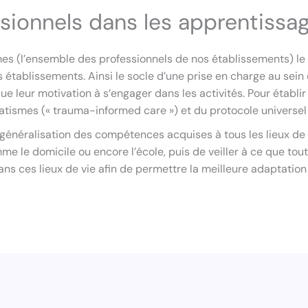
ssionnels dans les apprentissa
s (l’ensemble des professionnels de nos établissements) le 
ablissements. Ainsi le socle d’une prise en charge au sein d
que leur motivation à s’engager dans les activités. Pour établ
ismes (« trauma-informed care ») et du protocole universel (
a généralisation des compétences acquises à tous les lieux de
omme le domicile ou encore l’école, puis de veiller à ce que 
ans ces lieux de vie afin de permettre la meilleure adaptation