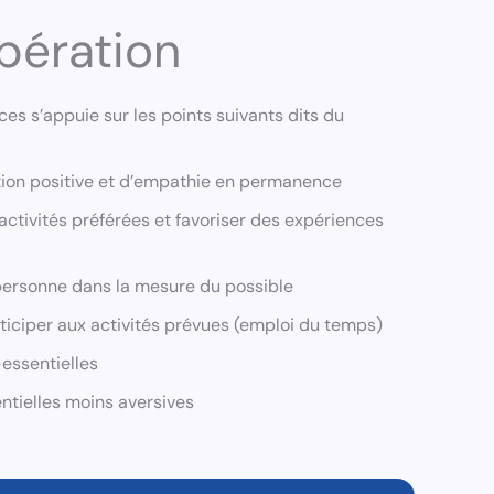
pération
s s’appuie sur les points suivants dits du
tion positive et d’empathie en permanence
activités préférées et favoriser des expériences
 personne dans la mesure du possible
articiper aux activités prévues (emploi du temps)
essentielles
tielles moins aversives