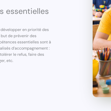
 essentielles
développer en priorité des
 but de prévenir des
étences essentielles sont à
nalisés d’accompagnement :
olérer le refus, faire des
er, etc.