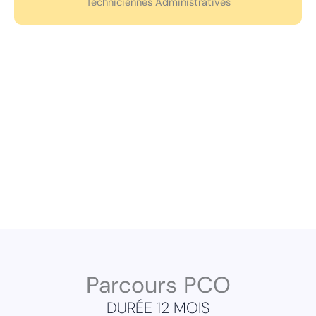
Techniciennes Administratives
Pôle de développement de
l’expertise territoriale
Parcours PCO
DURÉE 12 MOIS