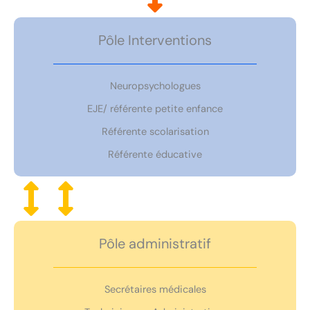
Pôle Interventions
Neuropsychologues
EJE/ référente petite enfance
Référente scolarisation
Référente éducative
Pôle administratif
Secrétaires médicales