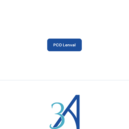
d’Orientation (PCO)
sont également disponibles en
téléchargement sur le site partenaire
accessible via le lien ci-après.
PCO Lenval