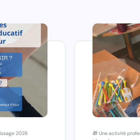
tissage 2026
🎁 Une activité prof