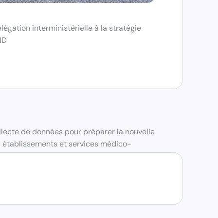
égation interministérielle à la stratégie
ND
ollecte de données pour préparer la nouvelle
s établissements et services médico-