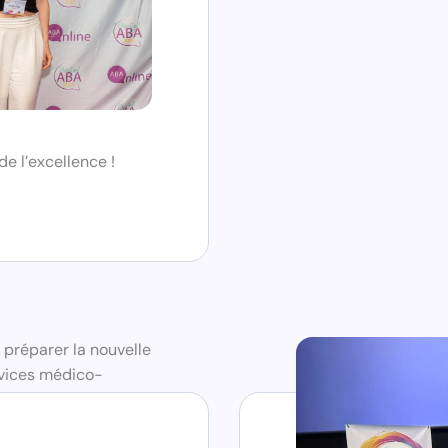
e l’excellence !
 préparer la nouvelle
rvices médico-