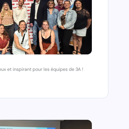
ux et inspirant pour les équipes de 3A !