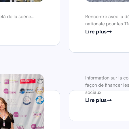
elà de la scène…
Rencontre avec la dél
nationale pour les T
Lire plus
Information sur la c
façon de financer le
sociaux
Lire plus