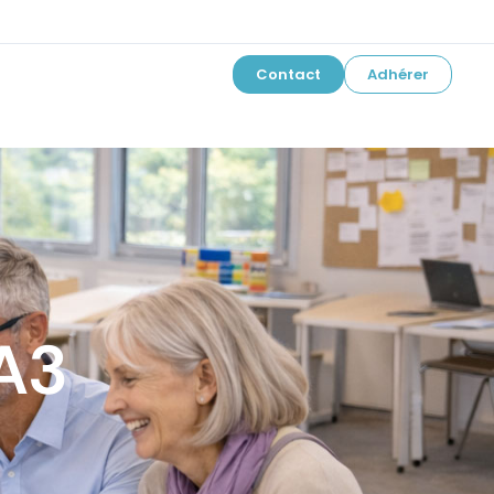
Contact
Adhérer
 A3