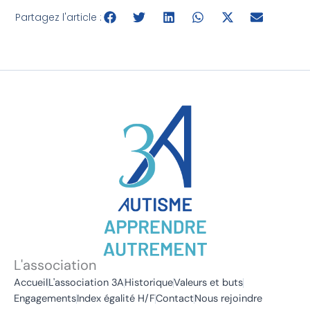
Partagez l'article :
L'association
Accueil
L'association 3A
Historique
Valeurs et buts
Engagements
Index égalité H/F
Contact
Nous rejoindre