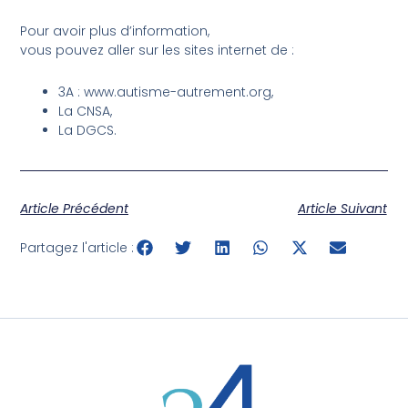
Pour avoir plus d’information,
vous pouvez aller sur les sites internet de :
3A : www.autisme-autrement.org,
La CNSA,
La DGCS.
Article Précédent
Article Suivant
Partagez l'article :