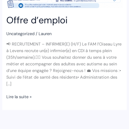
Offre d’emploi
Uncategorized
/
Lauren
📢 RECRUTEMENT – INFIRMIER(E) (H/F) Le FAM l’Oiseau Lyre
à Levens recrute un(e) infirmier(e) en CDI à temps plein
(35h/semaine).👩‍⚕️ Vous souhaitez donner du sens à votre
métier et accompagner des adultes avec autisme au sein
d’une équipe engagée ? Rejoignez-nous ! 💼 Vos missions :•
Suivi de l’état de santé des résidents• Administration des
[…]
Lire la suite »